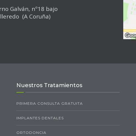
rno Galván, nº18 bajo
ulleredo (A Coruña)
Nuestros Tratamientos
PRIMERA CONSULTA GRATUITA
IMPLANTES DENTALES
ORTODONCIA