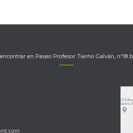
ncontrar en Paseo Profesor Tierno Galván, nº18 b
ent.com