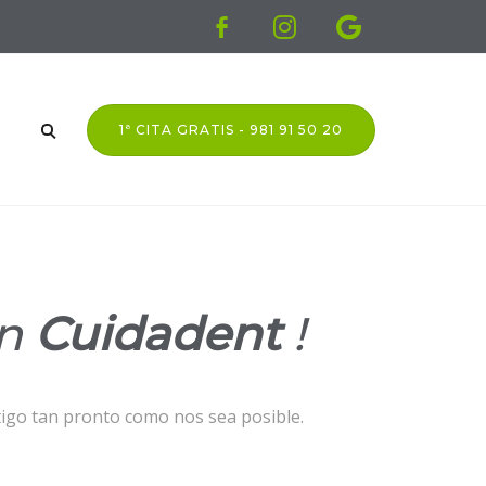
1ª CITA GRATIS - 981 91 50 20
n
Cuidadent
!
igo tan pronto como nos sea posible.