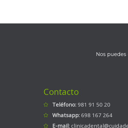
Nos puedes e
Contacto
Teléfono:
981 91 50 20
Whatsapp:
698 167 264
E-mail:
clinicadental@cuidad