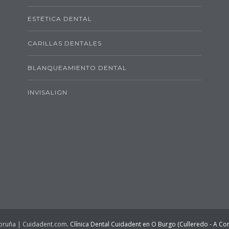
ESTÉTICA DENTAL
CARILLAS DENTALES
BLANQUEAMIENTO DENTAL
INVISALIGN
 Coruña | Cuidadent.com
. Clínica Dental Cuidadent en O Burgo (Culleredo - A Co