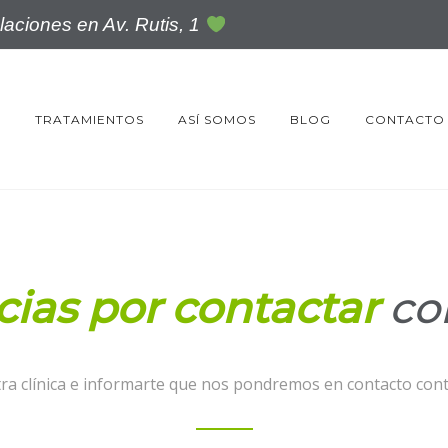
aciones en Av. Rutis, 1
O
TRATAMIENTOS
ASÍ SOMOS
BLOG
CONTACTO
cias
por contactar
co
ra clínica e informarte que nos pondremos en contacto cont