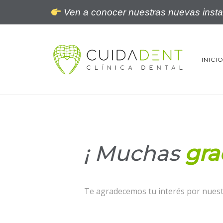
Ven a conocer nuestras nuevas instal
INICI
¡ Muchas
gra
Te agradecemos tu interés por nuest